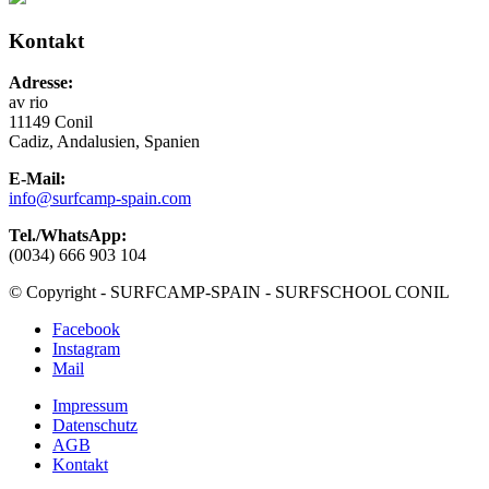
Kontakt
Adresse:
av rio
11149 Conil
Cadiz, Andalusien, Spanien
E-Mail:
info@surfcamp-spain.com
Tel./WhatsApp:
(0034) 666 903 104
© Copyright - SURFCAMP-SPAIN - SURFSCHOOL CONIL
Facebook
Instagram
Mail
Impressum
Datenschutz
AGB
Kontakt