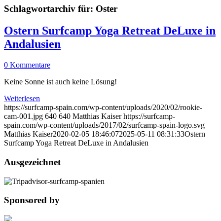
Schlagwortarchiv für:
Oster
Ostern Surfcamp Yoga Retreat DeLuxe in
Andalusien
0 Kommentare
Keine Sonne ist auch keine Lösung!
Weiterlesen
https://surfcamp-spain.com/wp-content/uploads/2020/02/rookie-
cam-001.jpg
640
640
Matthias Kaiser
https://surfcamp-
spain.com/wp-content/uploads/2017/02/surfcamp-spain-logo.svg
Matthias Kaiser
2020-02-05 18:46:07
2025-05-11 08:31:33
Ostern
Surfcamp Yoga Retreat DeLuxe in Andalusien
Ausgezeichnet
Sponsored by