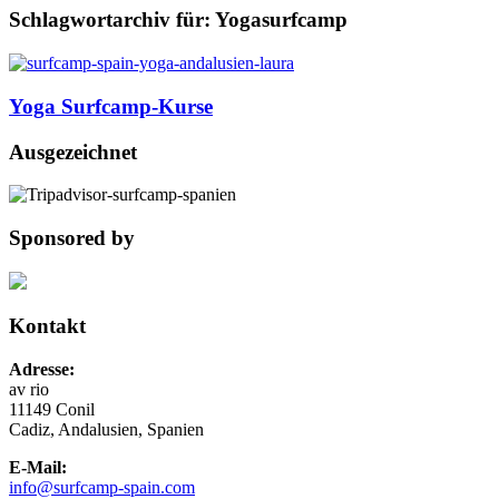
Schlagwortarchiv für:
Yogasurfcamp
Yoga Surfcamp-Kurse
Ausgezeichnet
Sponsored by
Kontakt
Adresse:
av rio
11149 Conil
Cadiz, Andalusien, Spanien
E-Mail:
info@surfcamp-spain.com