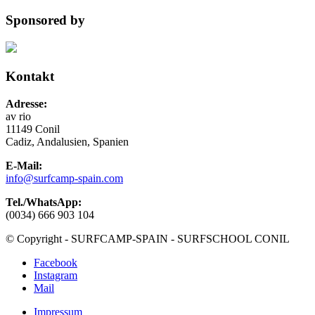
Sponsored by
Kontakt
Adresse:
av rio
11149 Conil
Cadiz, Andalusien, Spanien
E-Mail:
info@surfcamp-spain.com
Tel./WhatsApp:
(0034) 666 903 104
© Copyright - SURFCAMP-SPAIN - SURFSCHOOL CONIL
Facebook
Instagram
Mail
Impressum