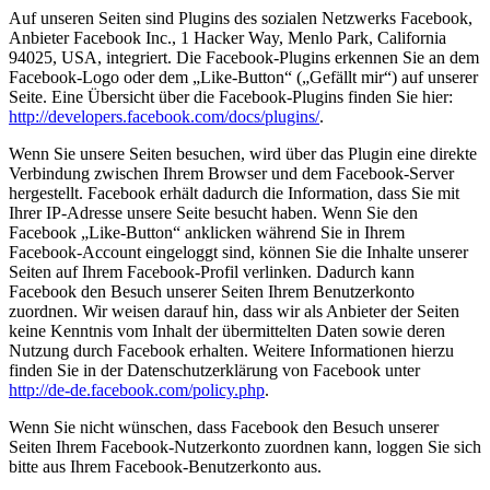
Auf unseren Seiten sind Plugins des sozialen Netzwerks Facebook,
Anbieter Facebook Inc., 1 Hacker Way, Menlo Park, California
94025, USA, integriert. Die Facebook-Plugins erkennen Sie an dem
Facebook-Logo oder dem „Like-Button“ („Gefällt mir“) auf unserer
Seite. Eine Übersicht über die Facebook-Plugins finden Sie hier:
http://developers.facebook.com/docs/plugins/
.
Wenn Sie unsere Seiten besuchen, wird über das Plugin eine direkte
Verbindung zwischen Ihrem Browser und dem Facebook-Server
hergestellt. Facebook erhält dadurch die Information, dass Sie mit
Ihrer IP-Adresse unsere Seite besucht haben. Wenn Sie den
Facebook „Like-Button“ anklicken während Sie in Ihrem
Facebook-Account eingeloggt sind, können Sie die Inhalte unserer
Seiten auf Ihrem Facebook-Profil verlinken. Dadurch kann
Facebook den Besuch unserer Seiten Ihrem Benutzerkonto
zuordnen. Wir weisen darauf hin, dass wir als Anbieter der Seiten
keine Kenntnis vom Inhalt der übermittelten Daten sowie deren
Nutzung durch Facebook erhalten. Weitere Informationen hierzu
finden Sie in der Datenschutzerklärung von Facebook unter
http://de-de.facebook.com/policy.php
.
Wenn Sie nicht wünschen, dass Facebook den Besuch unserer
Seiten Ihrem Facebook-Nutzerkonto zuordnen kann, loggen Sie sich
bitte aus Ihrem Facebook-Benutzerkonto aus.