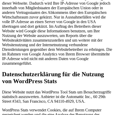
dieser Webseite. Dadurch wird Ihre IP-Adresse von Google jedoch
innerhalb von Mitgliedstaaten der Europäischen Union oder in
anderen Vertragsstaaten des Abkommens über den Europäischen
Wirtschaftsraum zuvor gekürzt. Nur in Ausnahmefällen wird die
volle IP-Adresse an einen Server von Google in den USA
übertragen und dort gekürzt. Im Auftrag des Betreibers dieser
Website wird Google diese Informationen benutzen, um Ihre
Nutzung der Website auszuwerten, um Reports über die
Websiteaktivitäten zusammenzustellen und um weitere mit der
Websitenutzung und der Internetnutzung verbundene
Dienstleistungen gegenüber dem Websitebetreiber zu erbringen. Die
im Rahmen von Google Analytics von Ihrem Browser übermittelte
IP-Adresse wird nicht mit anderen Daten von Google
zusammengeführt.
Datenschutzerklärung für die Nutzung
von WordPress Stats
Diese Website nutzt das WordPress Tool Stats um Besucherzugriffe
statistisch auszuwerten. Anbieter ist die Automattic Inc., 60 29th
Street #343, San Francisco, CA 94110-4929, USA.
WordPress Stats verwendet Cookies, die auf Ihrem Computer
gespeichert werden und die eine Analyse der Benutzung der