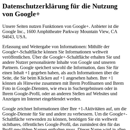
Datenschutzerklärung für die Nutzung
von Google+
Unsere Seiten nutzen Funktionen von Google+. Anbieter ist die
Google Inc., 1600 Amphitheatre Parkway Mountain View, CA
94043, USA.
Erfassung und Weitergabe von Informationen: Mithilfe der
Google+-Schaltfläche können Sie Informationen weltweit
veröffentlichen. Über die Google+-Schaltfläche erhalten Sie und
andere Nutzer personalisierte Inhalte von Google und unseren
Partnern. Google speichert sowohl die Information, dass Sie für
einen Inhalt +1 gegeben haben, als auch Informationen über die
Seite, die Sie beim Klicken auf +1 angesehen haben. Ihre +1
können als Hinweise zusammen mit Ihrem Profilnamen und Ihrem
Foto in Google-Diensten, wie etwa in Suchergebnissen oder in
Ihrem Google-Profil, oder an anderen Stellen auf Websites und
Anzeigen im Internet eingeblendet werden.
Google zeichnet Informationen über Ihre +1-Aktivitäten auf, um die
Google-Dienste für Sie und andere zu verbessern. Um die Google+-
Schaltfläche verwenden zu können, benötigen Sie ein weltweit
sichtbares, öffentliches Google-Profil, das zumindest den für das
Profil gewählten Namen enthalten muss. Dieser Name wird in allen