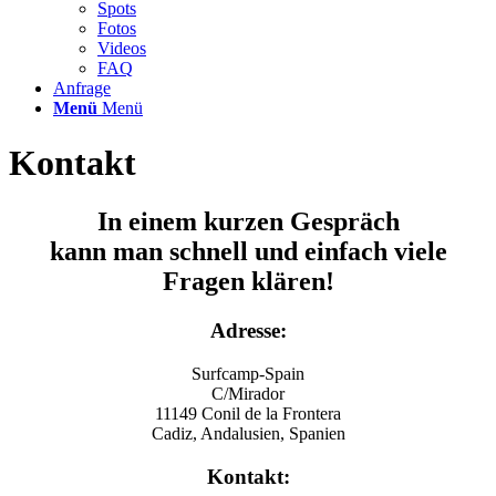
Spots
Fotos
Videos
FAQ
Anfrage
Menü
Menü
Kontakt
In einem kurzen Gespräch
kann man schnell und einfach viele
Fragen klären!
Adresse:
Surfcamp-Spain
C/Mirador
11149 Conil de la Frontera
Cadiz, Andalusien, Spanien
Kontakt: