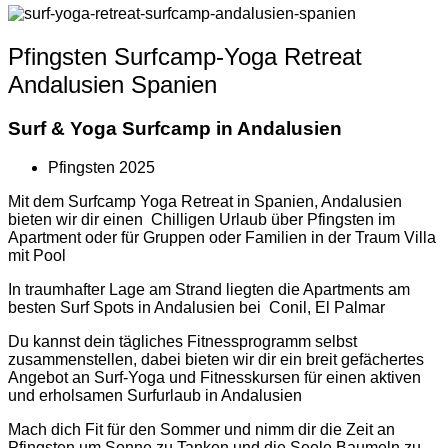
Pfingsten Surfcamp-Yoga Retreat
Andalusien Spanien
Surf & Yoga Surfcamp in Andalusien
Pfingsten 2025
Mit dem Surfcamp Yoga Retreat in Spanien, Andalusien
bieten wir dir einen Chilligen Urlaub über Pfingsten im
Apartment oder für Gruppen oder Familien in der Traum Villa
mit Pool
In traumhafter Lage am Strand liegten die Apartments am
besten Surf Spots in Andalusien bei Conil, El Palmar
Du kannst dein tägliches Fitnessprogramm selbst
zusammenstellen, dabei bieten wir dir ein breit gefächertes
Angebot an Surf-Yoga und Fitnesskursen für einen aktiven
und erholsamen Surfurlaub in Andalusien
Mach dich Fit für den Sommer und nimm dir die Zeit an
Pfingsten um Sonne zu Tanken und die Seele Baumeln zu