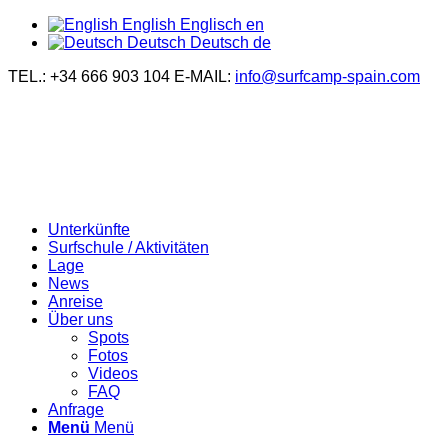
English
Englisch
en
Deutsch
Deutsch
de
TEL.: +34 666 903 104
E-MAIL:
info@surfcamp-spain.com
Unterkünfte
Surfschule / Aktivitäten
Lage
News
Anreise
Über uns
Spots
Fotos
Videos
FAQ
Anfrage
Menü
Menü