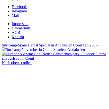
Facebook
Instagram
Mail
Impressum
Datenschutz
AGB
Kontakt
Surfcamp-Spain Herbst Special in Andalusien Conil ! ab 250.-
Neuer Calisthenics-park! Outdoor Fitness
am Surfspot in Conil
Nach oben scrollen