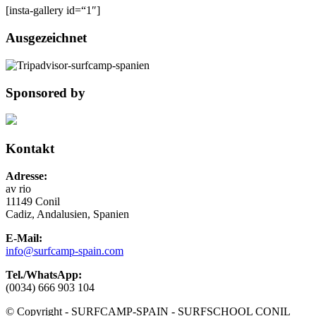
[insta-gallery id=“1″]
Ausgezeichnet
Sponsored by
Kontakt
Adresse:
av rio
11149 Conil
Cadiz, Andalusien, Spanien
E-Mail:
info@surfcamp-spain.com
Tel./WhatsApp:
(0034) 666 903 104
© Copyright - SURFCAMP-SPAIN - SURFSCHOOL CONIL