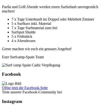
Paella und Grill Abende werden euren Surfurlaub unvergesslich
machen!
7 x Tage Unterkunft im Doppel oder Mehrbett Zimmer
5 x Surfkurs inkl. Material
7 x Tage Surfmaterial zum frei
Surfspot Shuttle
5 x Frühstück
4 x Abendessen
Gerne machen wir euch ein genaues Angebot!
Euer Surfcamp-Spain Team
Facebook
Öffne jetzt die Facebook-Seite
Trete unserer Facebook-Community bei
Instagram