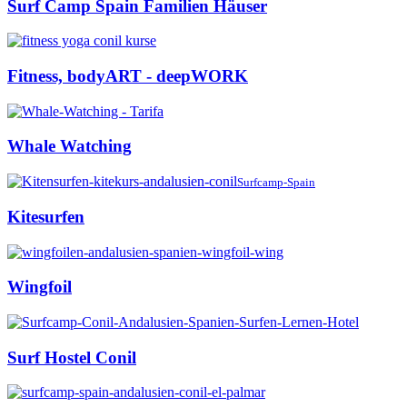
Surf Camp Spain Familien Häuser
Fitness, bodyART - deepWORK
Whale Watching
Surfcamp-Spain
Kitesurfen
Wingfoil
Surf Hostel Conil