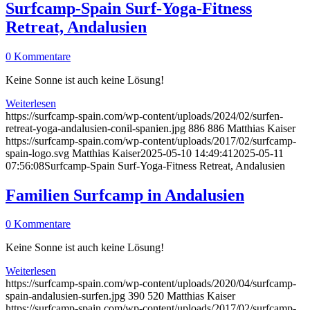
Surfcamp-Spain Surf-Yoga-Fitness
Retreat, Andalusien
0 Kommentare
Keine Sonne ist auch keine Lösung!
Weiterlesen
https://surfcamp-spain.com/wp-content/uploads/2024/02/surfen-
retreat-yoga-andalusien-conil-spanien.jpg
886
886
Matthias Kaiser
https://surfcamp-spain.com/wp-content/uploads/2017/02/surfcamp-
spain-logo.svg
Matthias Kaiser
2025-05-10 14:49:41
2025-05-11
07:56:08
Surfcamp-Spain Surf-Yoga-Fitness Retreat, Andalusien
Familien Surfcamp in Andalusien
0 Kommentare
Keine Sonne ist auch keine Lösung!
Weiterlesen
https://surfcamp-spain.com/wp-content/uploads/2020/04/surfcamp-
spain-andalusien-surfen.jpg
390
520
Matthias Kaiser
https://surfcamp-spain.com/wp-content/uploads/2017/02/surfcamp-