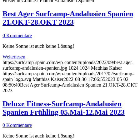
Hostel in Conil-El Plamar Andalusien Spanien
Best Ager Surfcamp-Andalusien Spanien
21.OKT-28.OKT 2023
0 Kommentare
Keine Sonne ist auch keine Lösung!
Weiterlesen
https://surfcamp-spain.com/wp-content/uploads/2022/09/best-ager-
surfcamp-andalusien-spanien.jpg
1024
1024
Matthias Kaiser
https://surfcamp-spain.com/wp-content/uploads/2017/02/surfcamp-
spain-logo.svg
Matthias Kaiser
2022-08-30 17:06:55
2023-05-02
08:50:40
Best Ager Surfcamp-Andalusien Spanien 21.OKT-28.OKT
2023
Deluxe Fitness-Surfcamp-Andalusien
Spanien Frühling 05.Mai-12.Mai 2023
0 Kommentare
Keine Sonne ist auch keine Lösung!