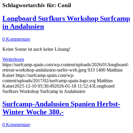
Schlagwortarchiv für:
Conil
Longboard Surfkurs Workshop Surfcamp
in Andalusien
0 Kommentare
Keine Sonne ist auch keine Lösung!
Weiterlesen
https://surfcamp-spain.com/wp-content/uploads/2026/01/longboard-
retreat-workshop-andalusien-surfer-web.jpeg
933
1400
Matthias
Kaiser
https://surfcamp-spain.com/wp-
content/uploads/2017/02/surfcamp-spain-logo.svg
Matthias
Kaiser
2025-12-10 05:30:49
2026-01-18 11:52:43
Longboard
Surfkurs Workshop Surfcamp in Andalusien
Surfcamp-Andalusien Spanien Herbst-
Winter Woche 380.-
0 Kommentare