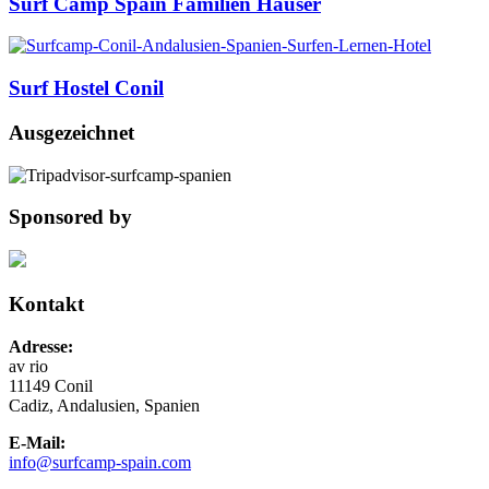
Surf Camp Spain Familien Häuser
Surf Hostel Conil
Ausgezeichnet
Sponsored by
Kontakt
Adresse:
av rio
11149 Conil
Cadiz, Andalusien, Spanien
E-Mail:
info@surfcamp-spain.com