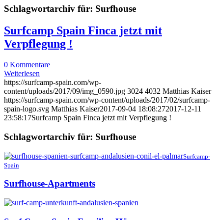
Schlagwortarchiv für:
Surfhouse
Surfcamp Spain Finca jetzt mit
Verpflegung !
0 Kommentare
Weiterlesen
https://surfcamp-spain.com/wp-
content/uploads/2017/09/img_0590.jpg
3024
4032
Matthias Kaiser
https://surfcamp-spain.com/wp-content/uploads/2017/02/surfcamp-
spain-logo.svg
Matthias Kaiser
2017-09-04 18:08:27
2017-12-11
23:58:17
Surfcamp Spain Finca jetzt mit Verpflegung !
Schlagwortarchiv für:
Surfhouse
Surfcamp-
Spain
Surfhouse-Apartments